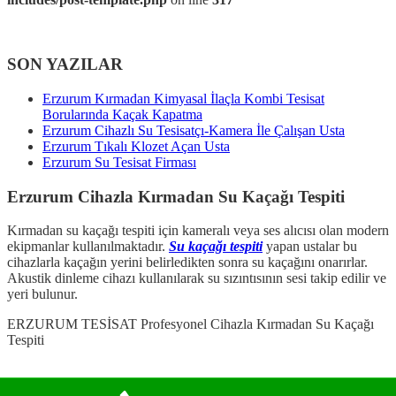
SON YAZILAR
Erzurum Kırmadan Kimyasal İlaçla Kombi Tesisat
Borularında Kaçak Kapatma
Erzurum Cihazlı Su Tesisatçı-Kamera İle Çalışan Usta
Erzurum Tıkalı Klozet Açan Usta
Erzurum Su Tesisat Firması
Erzurum Cihazla Kırmadan Su Kaçağı Tespiti
Kırmadan su kaçağı tespiti için kameralı veya ses alıcısı olan modern
ekipmanlar kullanılmaktadır.
Su kaçağı tespiti
yapan ustalar bu
cihazlarla kaçağın yerini belirledikten sonra su kaçağını onarırlar.
Akustik dinleme cihazı kullanılarak su sızıntısının sesi takip edilir ve
yeri bulunur.
ERZURUM TESİSAT Profesyonel Cihazla Kırmadan Su Kaçağı
Tespiti