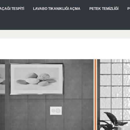
AÇAĞI TESPİTİ
LAVABO TIKANIKLIĞI AÇMA
PETEK TEMİZLİĞİ
P