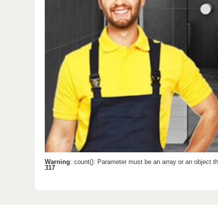
Warning
: count(): Parameter must be an array or an object 
317