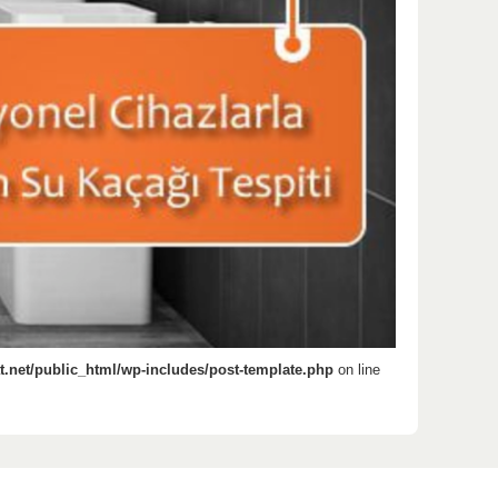
.net/public_html/wp-includes/post-template.php
on line