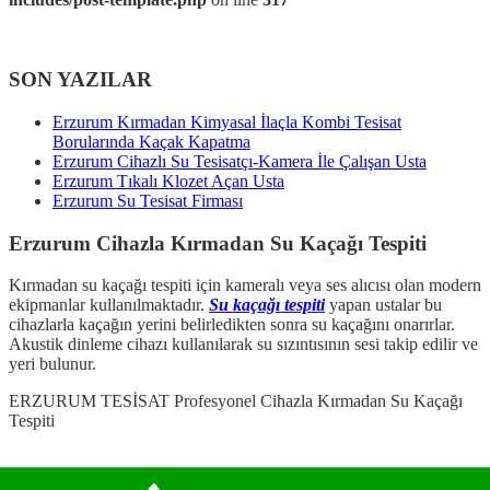
SON YAZILAR
Erzurum Kırmadan Kimyasal İlaçla Kombi Tesisat
Borularında Kaçak Kapatma
Erzurum Cihazlı Su Tesisatçı-Kamera İle Çalışan Usta
Erzurum Tıkalı Klozet Açan Usta
Erzurum Su Tesisat Firması
Erzurum Cihazla Kırmadan Su Kaçağı Tespiti
Kırmadan su kaçağı tespiti için kameralı veya ses alıcısı olan modern
ekipmanlar kullanılmaktadır.
Su kaçağı tespiti
yapan ustalar bu
cihazlarla kaçağın yerini belirledikten sonra su kaçağını onarırlar.
Akustik dinleme cihazı kullanılarak su sızıntısının sesi takip edilir ve
yeri bulunur.
ERZURUM TESİSAT Profesyonel Cihazla Kırmadan Su Kaçağı
Tespiti