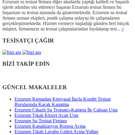
Erzurum su tesisat firması diğer alanlarda yaptığı kaliteli ve başarılı
işlerle adından söz ettirmeyi başaran Erzurum tesisat firması bu
başarısını su tesisat alanında da göstermektedir. Erzurum su tesisat
firması uzman ekipleri, pratik çalışma anlayışı ile çalışmalarını
gerçekleştirmektedir. Hizmet vermeye başladığı günden beri birçok
müşteri, firmamızın su tesisat çalışmalarından faydalanıp tesi...
»
TESİSATÇI ÇAĞIR
BİZİ TAKİP EDİN
GÜNCEL MAKALELER
Erzurum Kırmadan Kimyasal İlaçla Kombi Tesisat
Borularında Kaçak Kapatma
Erzurum Cihazlı Su Tesisatçı-Kamera İle Çalışan Usta
Erzurum Tıkalı Klozet Açan Usta
Erzurum Su Tesisat Firması
Erzurum Kanalizasyon Borusu Açma
Erzurum Tıkalı Lavabo Gideri Açma Yolları