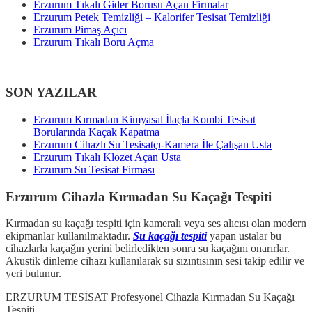
Erzurum Tıkalı Gider Borusu Açan Firmalar
Erzurum Petek Temizliği – Kalorifer Tesisat Temizliği
Erzurum Pimaş Açıcı
Erzurum Tıkalı Boru Açma
SON YAZILAR
Erzurum Kırmadan Kimyasal İlaçla Kombi Tesisat
Borularında Kaçak Kapatma
Erzurum Cihazlı Su Tesisatçı-Kamera İle Çalışan Usta
Erzurum Tıkalı Klozet Açan Usta
Erzurum Su Tesisat Firması
Erzurum Cihazla Kırmadan Su Kaçağı Tespiti
Kırmadan su kaçağı tespiti için kameralı veya ses alıcısı olan modern
ekipmanlar kullanılmaktadır.
Su kaçağı tespiti
yapan ustalar bu
cihazlarla kaçağın yerini belirledikten sonra su kaçağını onarırlar.
Akustik dinleme cihazı kullanılarak su sızıntısının sesi takip edilir ve
yeri bulunur.
ERZURUM TESİSAT Profesyonel Cihazla Kırmadan Su Kaçağı
Tespiti