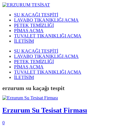
SU KAÇAĞI TESPİTİ
LAVABO TIKANIKLIĞI AÇMA
PETEK TEMİZLİĞİ
PİMAŞ AÇMA
TUVALET TIKANIKLIĞI AÇMA
İLETİŞİM
SU KAÇAĞI TESPİTİ
LAVABO TIKANIKLIĞI AÇMA
PETEK TEMİZLİĞİ
PİMAŞ AÇMA
TUVALET TIKANIKLIĞI AÇMA
İLETİŞİM
erzurum su kaçağı tespit
Erzurum Su Tesisat Firması
0