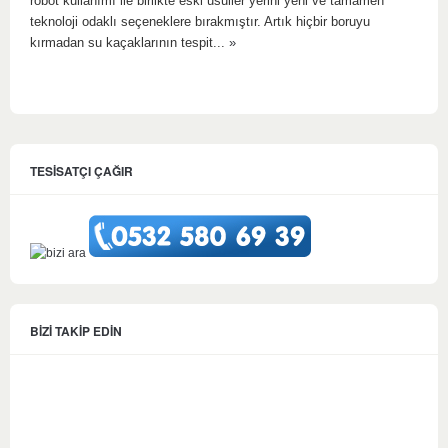
robot kullanımı ile birlikte eski usuller yerini yeni ve tamamen
teknoloji odaklı seçeneklere bırakmıştır. Artık hiçbir boruyu
kırmadan su kaçaklarının tespit...
»
TESİSATÇI ÇAĞIR
BİZİ TAKİP EDİN