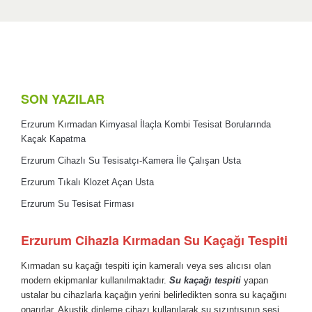
SON YAZILAR
Erzurum Kırmadan Kimyasal İlaçla Kombi Tesisat Borularında
Kaçak Kapatma
Erzurum Cihazlı Su Tesisatçı-Kamera İle Çalışan Usta
Erzurum Tıkalı Klozet Açan Usta
Erzurum Su Tesisat Firması
Erzurum Cihazla Kırmadan Su Kaçağı Tespiti
Kırmadan su kaçağı tespiti için kameralı veya ses alıcısı olan
modern ekipmanlar kullanılmaktadır.
Su kaçağı tespiti
yapan
ustalar bu cihazlarla kaçağın yerini belirledikten sonra su kaçağını
onarırlar. Akustik dinleme cihazı kullanılarak su sızıntısının sesi