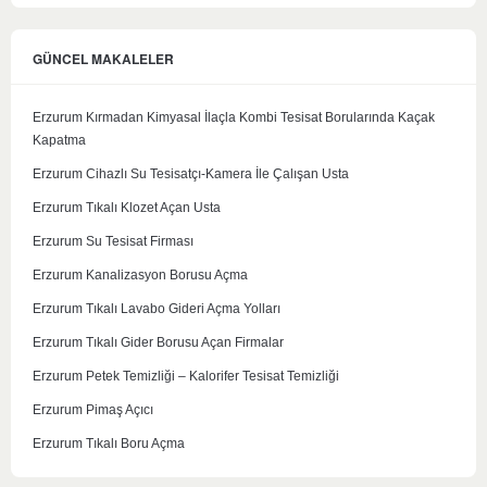
GÜNCEL MAKALELER
Erzurum Kırmadan Kimyasal İlaçla Kombi Tesisat Borularında Kaçak
Kapatma
Erzurum Cihazlı Su Tesisatçı-Kamera İle Çalışan Usta
Erzurum Tıkalı Klozet Açan Usta
Erzurum Su Tesisat Firması
Erzurum Kanalizasyon Borusu Açma
Erzurum Tıkalı Lavabo Gideri Açma Yolları
Erzurum Tıkalı Gider Borusu Açan Firmalar
Erzurum Petek Temizliği – Kalorifer Tesisat Temizliği
Erzurum Pimaş Açıcı
Erzurum Tıkalı Boru Açma