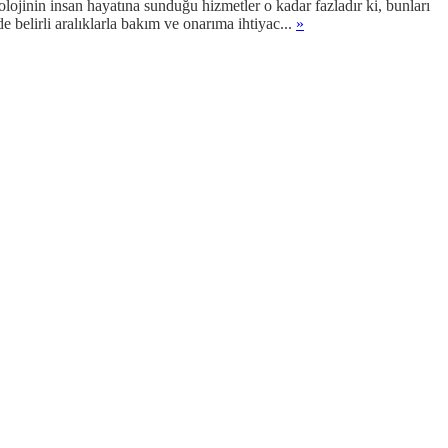
lojinin insan hayatına sunduğu hizmetler o kadar fazladır ki, bunları
e belirli aralıklarla bakım ve onarıma ihtiyac...
»