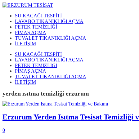
SU KAÇAĞI TESPİTİ
LAVABO TIKANIKLIĞI AÇMA
PETEK TEMİZLİĞİ
PİMAŞ AÇMA
TUVALET TIKANIKLIĞI AÇMA
İLETİŞİM
SU KAÇAĞI TESPİTİ
LAVABO TIKANIKLIĞI AÇMA
PETEK TEMİZLİĞİ
PİMAŞ AÇMA
TUVALET TIKANIKLIĞI AÇMA
İLETİŞİM
yerden ısıtma temizliği erzurum
Erzurum Yerden Isıtma Tesisat Temizliği 
0