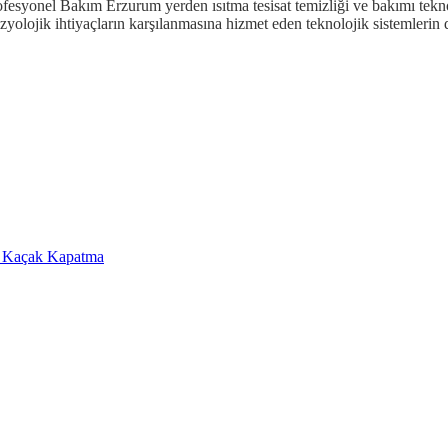
ofesyonel Bakım Erzurum yerden ısıtma tesisat temizliği ve bakımı tekno
zyolojik ihtiyaçların karşılanmasına hizmet eden teknolojik sistemlerin d
a Kaçak Kapatma