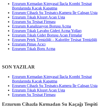
Erzurum Kırmadan Kimyasal İlaçla Kombi Tesisat
Borularında Kaçak Kapatma
Erzurum Cihazlı Su Tesisatçı-Kamera İle Çalışan Usta
Erzurum Tıkalı Klozet Açan Usta
Erzurum Su Tesisat Firması
Erzurum Kanalizasyon Borusu Açma
Erzurum Tıkalı Lavabo Gideri Açma Yolları
Erzurum Tıkalı Gider Borusu Açan Firmalar
Erzurum Petek Temizliği – Kalorifer Tesisat Temizliği
Erzurum Pimaş Açıcı
Erzurum Tıkalı Boru Açma
SON YAZILAR
Erzurum Kırmadan Kimyasal İlaçla Kombi Tesisat
Borularında Kaçak Kapatma
Erzurum Cihazlı Su Tesisatçı-Kamera İle Çalışan Usta
Erzurum Tıkalı Klozet Açan Usta
Erzurum Su Tesisat Firması
Erzurum Cihazla Kırmadan Su Kaçağı Tespiti