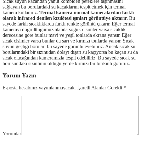
Sıcak suyun kazandan yahut kombiden peteklere taşınmasını
sağlayan bu borulardaki su kaçaklarını tespit etmek için termal
kamera kullanırız.
Termal kamera normal kameralardan farklı
olarak infrared denilen kızılötesi ışınları görüntüye aktarır.
Bu
sayede farklı sıcaklıklarda farklı renkte görüntü çıkarır. Eğer termal
kamerayı doğrulttuğumuz alanda soğuk cisimler varsa sıcaklık
derecesine göre bunlar mavi ve yeşil tonlarda ekrana yansır. Eğer
sıcak cisimler varsa bunlar da sarı ve kırmızı tonlarda yansır. Sıcak
suyun geçtiği boruları bu sayede görüntüleyebiliriz. Ancak sıcak su
borularındaki bir sızıntıdan dolayı dışarı su kaçıyorsa bu kaçan su da
sıcak olacağından kameramızla tespit edebiliriz. Bu sayede sıcak su
borusundaki sızıntının olduğu yerde kırmızı bir birikinti görürüz.
Yorum Yazın
E-posta hesabınız yayımlanmayacak. İşaretli Alanlar Gerekli
*
Yorumlar