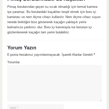
Pimaş borularından geçen su sıcak olmadığı için termal kamera
işe yaramaz. Bu borulardaki kaçakları tespit etmek için boru içi
kamerası ve nem ölçme cihazı kullanılır. Nem ölçme cihazı suyun
nerede biriktiğini bize göstererek kaçağın yaklaşık yerini
bulmamıza yardımcı olur. Boru içi kamerayla ise borunun içi
gözlemlenerek kaçağın tam yerini bulabiliriz.
Yorum Yazın
E-posta hesabınız yayımlanmayacak. İşaretli Alanlar Gerekli
*
Yorumlar