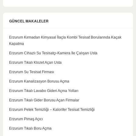
GÜNCEL MAKALELER
Erzurum Kırmadan Kimyasal İlaçla Kombi Tesisat Borularında Kaçak
Kapatma
Erzurum Cihazlı Su Tesisatçı-Kamera İle Çalışan Usta
Erzurum Tıkalı Klozet Açan Usta
Erzurum Su Tesisat Firması
Erzurum Kanalizasyon Borusu Açma
Erzurum Tıkalı Lavabo Gideri Açma Yolları
Erzurum Tıkalı Gider Borusu Açan Firmalar
Erzurum Petek Temizliği – Kalorifer Tesisat Temizliği
Erzurum Pimaş Açıcı
Erzurum Tıkalı Boru Açma