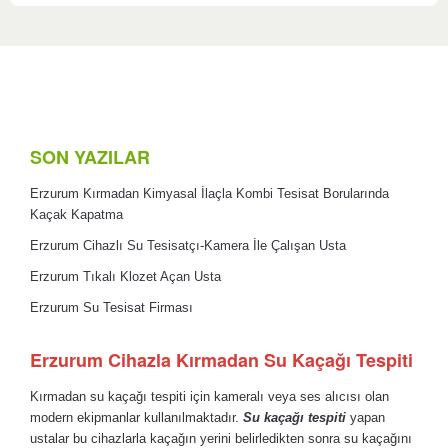
SON YAZILAR
Erzurum Kırmadan Kimyasal İlaçla Kombi Tesisat Borularında
Kaçak Kapatma
Erzurum Cihazlı Su Tesisatçı-Kamera İle Çalışan Usta
Erzurum Tıkalı Klozet Açan Usta
Erzurum Su Tesisat Firması
Erzurum Cihazla Kırmadan Su Kaçağı Tespiti
Kırmadan su kaçağı tespiti için kameralı veya ses alıcısı olan
modern ekipmanlar kullanılmaktadır.
Su kaçağı tespiti
yapan
ustalar bu cihazlarla kaçağın yerini belirledikten sonra su kaçağını