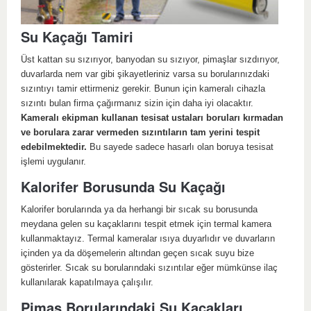
Su Kaçağı Tamiri
Üst kattan su sızırıyor, banyodan su sızıyor, pimaşlar sızdırıyor,
duvarlarda nem var gibi şikayetleriniz varsa su borularınızdaki
sızıntıyı tamir ettirmeniz gerekir. Bunun için kameralı cihazla
sızıntı bulan firma çağırmanız sizin için daha iyi olacaktır.
Kameralı ekipman kullanan tesisat ustaları boruları kırmadan
ve borulara zarar vermeden sızıntıların tam yerini tespit
edebilmektedir.
Bu sayede sadece hasarlı olan boruya tesisat
işlemi uygulanır.
Kalorifer Borusunda Su Kaçağı
Kalorifer borularında ya da herhangi bir sıcak su borusunda
meydana gelen su kaçaklarını tespit etmek için termal kamera
kullanmaktayız. Termal kameralar ısıya duyarlıdır ve duvarların
içinden ya da döşemelerin altından geçen sıcak suyu bize
gösterirler. Sıcak su borularındaki sızıntılar eğer mümkünse ilaç
kullanılarak kapatılmaya çalışılır.
Pimaş Borularındaki Su Kaçakları