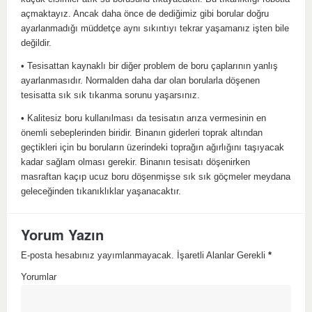
açmaktayız. Ancak daha önce de dediğimiz gibi borular doğru
ayarlanmadığı müddetçe aynı sıkıntıyı tekrar yaşamanız işten bile
değildir.
• Tesisattan kaynaklı bir diğer problem de boru çaplarının yanlış
ayarlanmasıdır. Normalden daha dar olan borularla döşenen
tesisatta sık sık tıkanma sorunu yaşarsınız.
• Kalitesiz boru kullanılması da tesisatın arıza vermesinin en
önemli sebeplerinden biridir. Binanın giderleri toprak altından
geçtikleri için bu boruların üzerindeki toprağın ağırlığını taşıyacak
kadar sağlam olması gerekir. Binanın tesisatı döşenirken
masraftan kaçıp ucuz boru döşenmişse sık sık göçmeler meydana
geleceğinden tıkanıklıklar yaşanacaktır.
Yorum Yazın
E-posta hesabınız yayımlanmayacak. İşaretli Alanlar Gerekli
*
Yorumlar