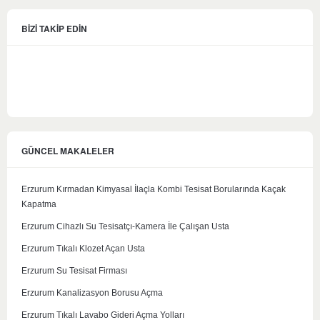
BİZİ TAKİP EDİN
GÜNCEL MAKALELER
Erzurum Kırmadan Kimyasal İlaçla Kombi Tesisat Borularında Kaçak
Kapatma
Erzurum Cihazlı Su Tesisatçı-Kamera İle Çalışan Usta
Erzurum Tıkalı Klozet Açan Usta
Erzurum Su Tesisat Firması
Erzurum Kanalizasyon Borusu Açma
Erzurum Tıkalı Lavabo Gideri Açma Yolları