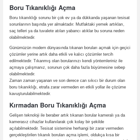
Boru Tıkanıklığı Açma
Boru tıkanıklığı sorunu bir çok ev ya da dükkanda yaşanan tesisat
sorunlarının başında yer almaktadır. Mutfaktaki yemek artıkları,
saç telleri ya da tuvalete atılan yabancı atıklar bu soruna neden
olabilmektedir.
Günümüzün modern dünyasında tıkanan boruları açmak için geçici
çözümler yerine artık daha etkili ve kalıcı çözümler tercih
edilmektedir. Tıkanmış olan borularınızı kendi yöntemleriniz ile
açmaya çalışmanız, sorunun çok daha fazla büyümesine sebep
olabilmektedir.
Zaman zaman yaşanan ve son derece can sıkıcı bir durum olan
boru tıkanıklığı, etrafa zarar vermeden en etkili yollar ile çözüme
kavuşturulabilmektedir.
Kırmadan Boru Tıkanıklığı Açma
Gelişen teknoloji ile beraber artık tıkanan borular kameralı ya da
kamerasız cihazlar kullanılarak çok kolay bir şekilde
açılabilmektedir. Tesisat sistemine herhangi bir zarar vermeden
gerçekleştirilen tıkanık boruları açma işlemi, oldukça kısa bir