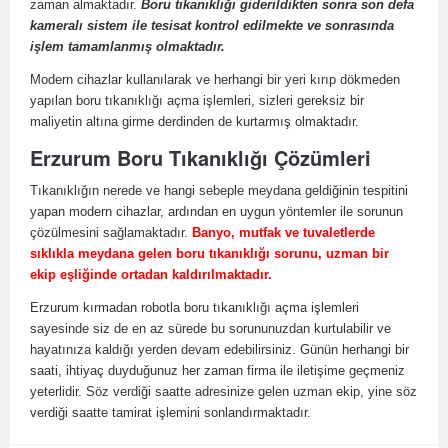
zaman almaktadır.
Boru tıkanıklığı giderildikten sonra son defa
kameralı sistem ile tesisat kontrol edilmekte ve sonrasında
işlem tamamlanmış olmaktadır.
Modern cihazlar kullanılarak ve herhangi bir yeri kırıp dökmeden
yapılan boru tıkanıklığı açma işlemleri, sizleri gereksiz bir
maliyetin altına girme derdinden de kurtarmış olmaktadır.
Erzurum Boru Tıkanıklığı Çözümleri
Tıkanıklığın nerede ve hangi sebeple meydana geldiğinin tespitini
yapan modern cihazlar, ardından en uygun yöntemler ile sorunun
çözülmesini sağlamaktadır.
Banyo, mutfak ve tuvaletlerde
sıklıkla meydana gelen boru tıkanıklığı sorunu, uzman bir
ekip eşliğinde ortadan kaldırılmaktadır.
Erzurum kırmadan robotla boru tıkanıklığı açma işlemleri
sayesinde siz de en az sürede bu sorununuzdan kurtulabilir ve
hayatınıza kaldığı yerden devam edebilirsiniz. Günün herhangi bir
saati, ihtiyaç duyduğunuz her zaman firma ile iletişime geçmeniz
yeterlidir. Söz verdiği saatte adresinize gelen uzman ekip, yine söz
verdiği saatte tamirat işlemini sonlandırmaktadır.