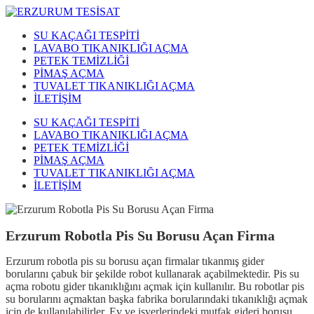
SU KAÇAĞI TESPİTİ
LAVABO TIKANIKLIĞI AÇMA
PETEK TEMİZLİĞİ
PİMAŞ AÇMA
TUVALET TIKANIKLIĞI AÇMA
İLETİŞİM
SU KAÇAĞI TESPİTİ
LAVABO TIKANIKLIĞI AÇMA
PETEK TEMİZLİĞİ
PİMAŞ AÇMA
TUVALET TIKANIKLIĞI AÇMA
İLETİŞİM
Erzurum Robotla Pis Su Borusu Açan Firma
Erzurum robotla pis su borusu açan firmalar tıkanmış gider
borularını çabuk bir şekilde robot kullanarak açabilmektedir. Pis su
açma robotu gider tıkanıklığını açmak için kullanılır. Bu robotlar pis
su borularını açmaktan başka fabrika borularındaki tıkanıklığı açmak
için de kullanılabilirler. Ev ve işyerlerindeki mutfak gideri borusu,