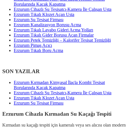
Borularında Kaçak Kapatma
Erzurum Cihazlı Su Tesisatçı-Kamera İle Çalışan Usta
Erzurum Tıkalı Klozet Açan Usta
Erzurum Su Tesisat Firması
Erzurum Kanalizasyon Borusu Açma
Erzurum Tıkalı Lavabo Gideri Açma Yolları
Erzurum Tıkalı Gider Borusu Açan Firmalar
Erzurum Petek Temizliği – Kalorifer Tesisat Temizliği
Erzurum Pimaş Açıcı
Erzurum Tıkalı Boru Açma
SON YAZILAR
Erzurum Kırmadan Kimyasal İlaçla Kombi Tesisat
Borularında Kaçak Kapatma
Erzurum Cihazlı Su Tesisatçı-Kamera İle Çalışan Usta
Erzurum Tıkalı Klozet Açan Usta
Erzurum Su Tesisat Firması
Erzurum Cihazla Kırmadan Su Kaçağı Tespiti
Kırmadan su kaçağı tespiti için kameralı veya ses alıcısı olan modern