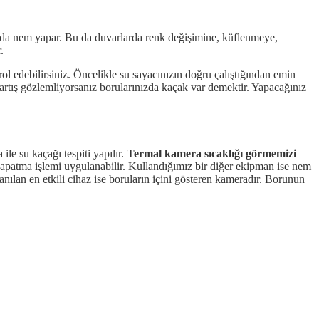
nında nem yapar. Bu da duvarlarda renk değişimine, küflenmeye,
.
 edebilirsiniz. Öncelikle su sayacınızın doğru çalıştığından emin
 artış gözlemliyorsanız borularınızda kaçak var demektir. Yapacağınız
ile su kaçağı tespiti yapılır.
Termal kamera sıcaklığı görmemizi
apatma işlemi uygulanabilir. Kullandığımız bir diğer ekipman ise nem
anılan en etkili cihaz ise boruların içini gösteren kameradır. Borunun