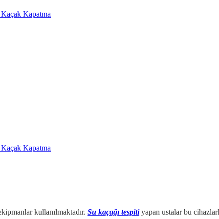
a Kaçak Kapatma
a Kaçak Kapatma
 ekipmanlar kullanılmaktadır.
Su kaçağı tespiti
yapan ustalar bu cihazlarl