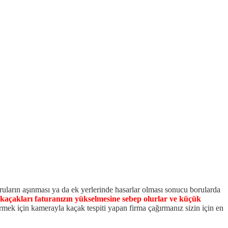
oruların aşınması ya da ek yerlerinde hasarlar olması sonucu borularda
kaçakları faturanızın yükselmesine sebep olurlar ve küçük
irmek için kamerayla kaçak tespiti yapan firma çağırmanız sizin için en