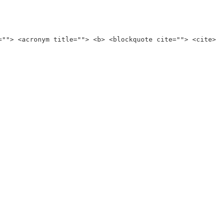
=""> <acronym title=""> <b> <blockquote cite=""> <cite>