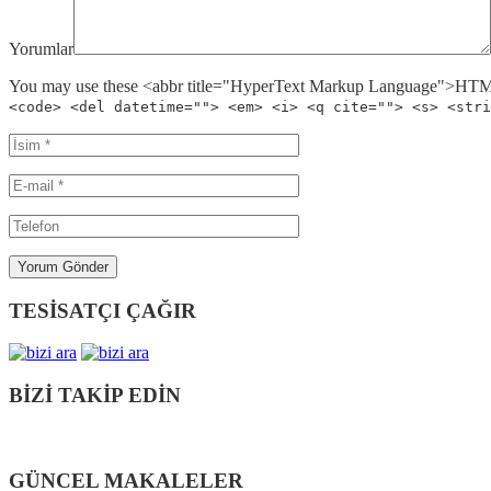
Yorumlar
You may use these <abbr title="HyperText Markup Language">HTML<
<code> <del datetime=""> <em> <i> <q cite=""> <s> <stri
TESİSATÇI ÇAĞIR
BİZİ TAKİP EDİN
GÜNCEL MAKALELER