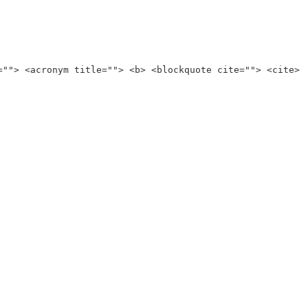
=""> <acronym title=""> <b> <blockquote cite=""> <cite>