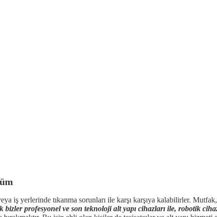
züm
ya iş yerlerinde tıkanma sorunları ile karşı karşıya kalabilirler. Mutfak,
 bizler profesyonel ve son teknoloji alt yapı cihazları ile, robotik ciha