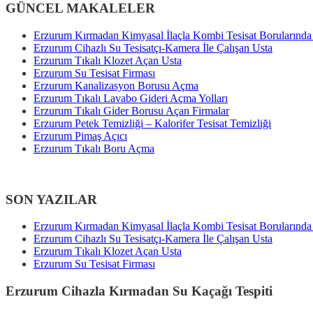
GÜNCEL MAKALELER
Erzurum Kırmadan Kimyasal İlaçla Kombi Tesisat Borularınd
Erzurum Cihazlı Su Tesisatçı-Kamera İle Çalışan Usta
Erzurum Tıkalı Klozet Açan Usta
Erzurum Su Tesisat Firması
Erzurum Kanalizasyon Borusu Açma
Erzurum Tıkalı Lavabo Gideri Açma Yolları
Erzurum Tıkalı Gider Borusu Açan Firmalar
Erzurum Petek Temizliği – Kalorifer Tesisat Temizliği
Erzurum Pimaş Açıcı
Erzurum Tıkalı Boru Açma
SON YAZILAR
Erzurum Kırmadan Kimyasal İlaçla Kombi Tesisat Borularınd
Erzurum Cihazlı Su Tesisatçı-Kamera İle Çalışan Usta
Erzurum Tıkalı Klozet Açan Usta
Erzurum Su Tesisat Firması
Erzurum Cihazla Kırmadan Su Kaçağı Tespiti