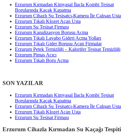
Erzurum Kırmadan Kimyasal İlaçla Kombi Tesisat
Borularında Kaçak Kapatma
Erzurum Cihazlı Su Tesisatçı-Kamera İle Çalışan Usta
Erzurum Tıkalı Klozet Açan Usta
Erzurum Su Tesisat Firması
Erzurum Kanalizasyon Borusu Açma
Erzurum Tıkalı Lavabo Gideri Açma Yolları
Erzurum Tıkalı Gider Borusu Açan Firmalar
Erzurum Petek Temizliği – Kalorifer Tesisat Temizliği
Erzurum Pimaş Açıcı
Erzurum Tıkalı Boru Açma
SON YAZILAR
Erzurum Kırmadan Kimyasal İlaçla Kombi Tesisat
Borularında Kaçak Kapatma
Erzurum Cihazlı Su Tesisatçı-Kamera İle Çalışan Usta
Erzurum Tıkalı Klozet Açan Usta
Erzurum Su Tesisat Firması
Erzurum Cihazla Kırmadan Su Kaçağı Tespiti