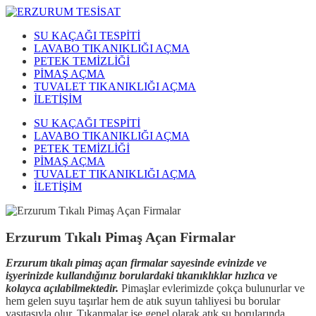
SU KAÇAĞI TESPİTİ
LAVABO TIKANIKLIĞI AÇMA
PETEK TEMİZLİĞİ
PİMAŞ AÇMA
TUVALET TIKANIKLIĞI AÇMA
İLETİŞİM
SU KAÇAĞI TESPİTİ
LAVABO TIKANIKLIĞI AÇMA
PETEK TEMİZLİĞİ
PİMAŞ AÇMA
TUVALET TIKANIKLIĞI AÇMA
İLETİŞİM
Erzurum Tıkalı Pimaş Açan Firmalar
Erzurum tıkalı pimaş açan firmalar sayesinde evinizde ve
işyerinizde kullandığınız borulardaki tıkanıklıklar hızlıca ve
kolayca açılabilmektedir.
Pimaşlar evlerimizde çokça bulunurlar ve
hem gelen suyu taşırlar hem de atık suyun tahliyesi bu borular
vasıtasıyla olur. Tıkanmalar ise genel olarak atık su borularında