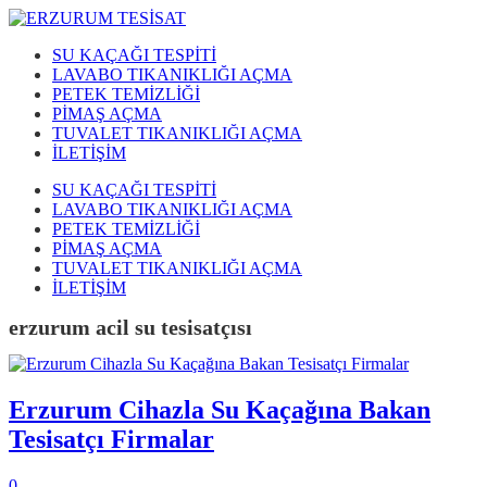
SU KAÇAĞI TESPİTİ
LAVABO TIKANIKLIĞI AÇMA
PETEK TEMİZLİĞİ
PİMAŞ AÇMA
TUVALET TIKANIKLIĞI AÇMA
İLETİŞİM
SU KAÇAĞI TESPİTİ
LAVABO TIKANIKLIĞI AÇMA
PETEK TEMİZLİĞİ
PİMAŞ AÇMA
TUVALET TIKANIKLIĞI AÇMA
İLETİŞİM
erzurum acil su tesisatçısı
Erzurum Cihazla Su Kaçağına Bakan
Tesisatçı Firmalar
0