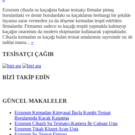
Erzurum cihazla su kaçağına bakan tesisatçı firmalar pimaş
borulardaki ve demir borulardaki su kaçaklarını herhangi bir şekilde
fayansa zarar vermeden ya da döşeme kırmadan tespit edebilen
firmalardır. Firmamız sadece su kaçağı tespiti yapmakla kalmayıp
kaçağın onarımını da modern ekipmanlar kullanarak yapmaktadır.
Cihazla kırmadan su kaçağı bulan tesisat ustalarımız sayesinde siz de
tadilat masra...
»
TESİSATÇI ÇAĞIR
BİZİ TAKİP EDİN
GÜNCEL MAKALELER
Erzurum Kırmadan Kimyasal İlaçla Kombi Tesisat
Borularında Kaçak Kapatma
Erzurum Cihazlı Su Tesisatçı-Kamera İle Çalışan Usta
Erzurum Tıkalı Klozet Açan Usta
Erzurum Su Tesisat Firması