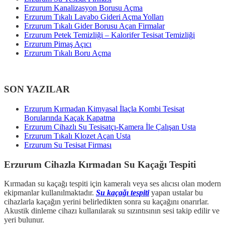
Erzurum Kanalizasyon Borusu Açma
Erzurum Tıkalı Lavabo Gideri Açma Yolları
Erzurum Tıkalı Gider Borusu Açan Firmalar
Erzurum Petek Temizliği – Kalorifer Tesisat Temizliği
Erzurum Pimaş Açıcı
Erzurum Tıkalı Boru Açma
SON YAZILAR
Erzurum Kırmadan Kimyasal İlaçla Kombi Tesisat
Borularında Kaçak Kapatma
Erzurum Cihazlı Su Tesisatçı-Kamera İle Çalışan Usta
Erzurum Tıkalı Klozet Açan Usta
Erzurum Su Tesisat Firması
Erzurum Cihazla Kırmadan Su Kaçağı Tespiti
Kırmadan su kaçağı tespiti için kameralı veya ses alıcısı olan modern
ekipmanlar kullanılmaktadır.
Su kaçağı tespiti
yapan ustalar bu
cihazlarla kaçağın yerini belirledikten sonra su kaçağını onarırlar.
Akustik dinleme cihazı kullanılarak su sızıntısının sesi takip edilir ve
yeri bulunur.