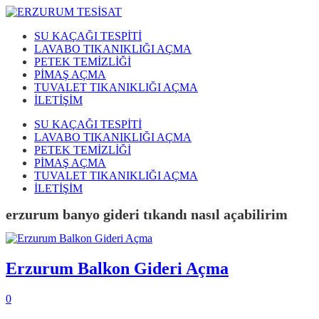
SU KAÇAĞI TESPİTİ
LAVABO TIKANIKLIĞI AÇMA
PETEK TEMİZLİĞİ
PİMAŞ AÇMA
TUVALET TIKANIKLIĞI AÇMA
İLETİŞİM
SU KAÇAĞI TESPİTİ
LAVABO TIKANIKLIĞI AÇMA
PETEK TEMİZLİĞİ
PİMAŞ AÇMA
TUVALET TIKANIKLIĞI AÇMA
İLETİŞİM
erzurum banyo gideri tıkandı nasıl açabilirim
Erzurum Balkon Gideri Açma
0