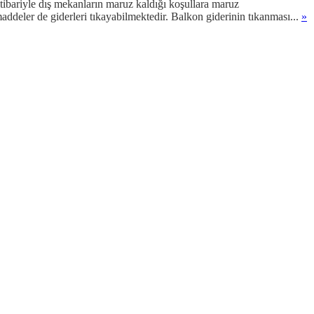
tibariyle dış mekanların maruz kaldığı koşullara maruz
addeler de giderleri tıkayabilmektedir. Balkon giderinin tıkanması...
»