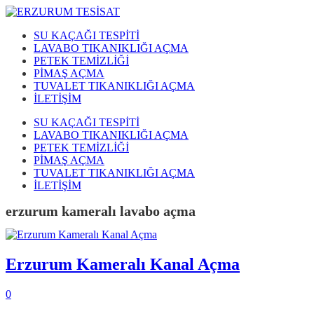
SU KAÇAĞI TESPİTİ
LAVABO TIKANIKLIĞI AÇMA
PETEK TEMİZLİĞİ
PİMAŞ AÇMA
TUVALET TIKANIKLIĞI AÇMA
İLETİŞİM
SU KAÇAĞI TESPİTİ
LAVABO TIKANIKLIĞI AÇMA
PETEK TEMİZLİĞİ
PİMAŞ AÇMA
TUVALET TIKANIKLIĞI AÇMA
İLETİŞİM
erzurum kameralı lavabo açma
Erzurum Kameralı Kanal Açma
0