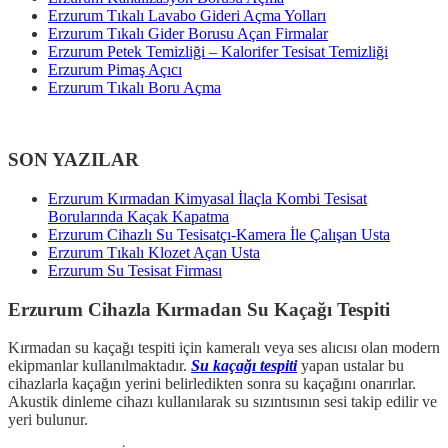
Erzurum Tıkalı Lavabo Gideri Açma Yolları
Erzurum Tıkalı Gider Borusu Açan Firmalar
Erzurum Petek Temizliği – Kalorifer Tesisat Temizliği
Erzurum Pimaş Açıcı
Erzurum Tıkalı Boru Açma
SON YAZILAR
Erzurum Kırmadan Kimyasal İlaçla Kombi Tesisat
Borularında Kaçak Kapatma
Erzurum Cihazlı Su Tesisatçı-Kamera İle Çalışan Usta
Erzurum Tıkalı Klozet Açan Usta
Erzurum Su Tesisat Firması
Erzurum Cihazla Kırmadan Su Kaçağı Tespiti
Kırmadan su kaçağı tespiti için kameralı veya ses alıcısı olan modern
ekipmanlar kullanılmaktadır.
Su kaçağı tespiti
yapan ustalar bu
cihazlarla kaçağın yerini belirledikten sonra su kaçağını onarırlar.
Akustik dinleme cihazı kullanılarak su sızıntısının sesi takip edilir ve
yeri bulunur.