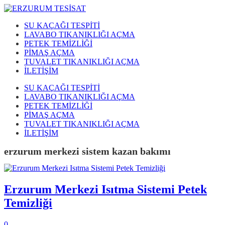
SU KAÇAĞI TESPİTİ
LAVABO TIKANIKLIĞI AÇMA
PETEK TEMİZLİĞİ
PİMAŞ AÇMA
TUVALET TIKANIKLIĞI AÇMA
İLETİŞİM
SU KAÇAĞI TESPİTİ
LAVABO TIKANIKLIĞI AÇMA
PETEK TEMİZLİĞİ
PİMAŞ AÇMA
TUVALET TIKANIKLIĞI AÇMA
İLETİŞİM
erzurum merkezi sistem kazan bakımı
Erzurum Merkezi Isıtma Sistemi Petek
Temizliği
0