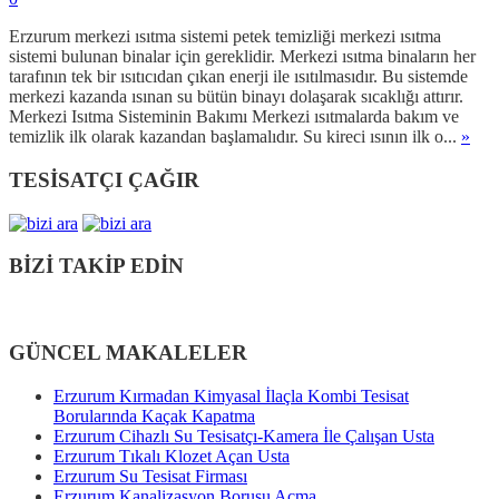
Erzurum merkezi ısıtma sistemi petek temizliği merkezi ısıtma
sistemi bulunan binalar için gereklidir. Merkezi ısıtma binaların her
tarafının tek bir ısıtıcıdan çıkan enerji ile ısıtılmasıdır. Bu sistemde
merkezi kazanda ısınan su bütün binayı dolaşarak sıcaklığı attırır.
Merkezi Isıtma Sisteminin Bakımı Merkezi ısıtmalarda bakım ve
temizlik ilk olarak kazandan başlamalıdır. Su kireci ısının ilk o...
»
TESİSATÇI ÇAĞIR
BİZİ TAKİP EDİN
GÜNCEL MAKALELER
Erzurum Kırmadan Kimyasal İlaçla Kombi Tesisat
Borularında Kaçak Kapatma
Erzurum Cihazlı Su Tesisatçı-Kamera İle Çalışan Usta
Erzurum Tıkalı Klozet Açan Usta
Erzurum Su Tesisat Firması
Erzurum Kanalizasyon Borusu Açma