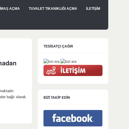
İMAŞ AÇMA
TUVALET TIKANIKLIĞI AÇMA
İLETİŞİM
TESİSATÇI ÇAĞIR
rmadan
maktadır.
BİZİ TAKİP EDİN
ebe bağlı olarak