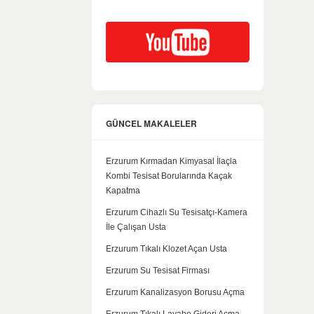
GÜNCEL MAKALELER
Erzurum Kırmadan Kimyasal İlaçla
Kombi Tesisat Borularında Kaçak
Kapatma
Erzurum Cihazlı Su Tesisatçı-Kamera
İle Çalışan Usta
Erzurum Tıkalı Klozet Açan Usta
Erzurum Su Tesisat Firması
Erzurum Kanalizasyon Borusu Açma
Erzurum Tıkalı Lavabo Gideri Açma