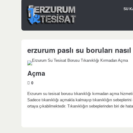
SU K
erzurum paslı su boruları nasıl
Açma
0
Erzurum su tesisat borusu tıkanıklığı kırmadan açma hizmeti s
Sadece tıkanıklığı açmakla kalmayıp tıkanıklığın sebeplerini
ortaya çıkabilmektedir. Tıkanıklığın sebeplerinden biri de ha