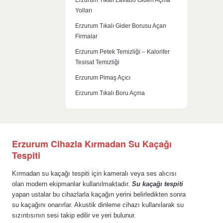
Yolları
Erzurum Tıkalı Gider Borusu Açan
Firmalar
Erzurum Petek Temizliği – Kalorifer
Tesisat Temizliği
Erzurum Pimaş Açıcı
Erzurum Tıkalı Boru Açma
Erzurum Cihazla Kırmadan Su Kaçağı
Tespiti
Kırmadan su kaçağı tespiti için kameralı veya ses alıcısı
olan modern ekipmanlar kullanılmaktadır.
Su kaçağı tespiti
yapan ustalar bu cihazlarla kaçağın yerini belirledikten sonra
su kaçağını onarırlar. Akustik dinleme cihazı kullanılarak su
sızıntısının sesi takip edilir ve yeri bulunur.