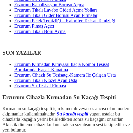
Erzurum Kanalizasyon Borusu Açma
Erzurum Tıkalı Lavabo Gideri Açma Yolları
Erzurum Tıkalı Gider Borusu Açan Firmalar
Erzurum Petek Temizliği – Kalorifer Tesisat Temizliği
Erzurum Pimaş Açıcı
Erzurum Tıkalı Boru Açma
SON YAZILAR
Erzurum Kırmadan Kimyasal İlaçla Kombi Tesisat
Borularında Kaçak Kapatma
Erzurum Cihazlı Su Tesisatçı-Kamera İle Çalışan Usta
Erzurum Tıkalı Klozet Açan Usta
Erzurum Su Tesisat Firması
Erzurum Cihazla Kırmadan Su Kaçağı Tespiti
Kırmadan su kaçağı tespiti için kameralı veya ses alıcısı olan modern
ekipmanlar kullanılmaktadır.
Su kaçağı tespiti
yapan ustalar bu
cihazlarla kaçağın yerini belirledikten sonra su kaçağını onarırlar.
Akustik dinleme cihazı kullanılarak su sızıntısının sesi takip edilir ve
yeri bulunur.