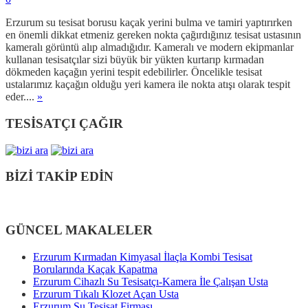
Erzurum su tesisat borusu kaçak yerini bulma ve tamiri yaptırırken
en önemli dikkat etmeniz gereken nokta çağırdığınız tesisat ustasının
kameralı görüntü alıp almadığıdır. Kameralı ve modern ekipmanlar
kullanan tesisatçılar sizi büyük bir yükten kurtarıp kırmadan
dökmeden kaçağın yerini tespit edebilirler. Öncelikle tesisat
ustalarımız kaçağın olduğu yeri kamera ile nokta atışı olarak tespit
eder....
»
TESİSATÇI ÇAĞIR
BİZİ TAKİP EDİN
GÜNCEL MAKALELER
Erzurum Kırmadan Kimyasal İlaçla Kombi Tesisat
Borularında Kaçak Kapatma
Erzurum Cihazlı Su Tesisatçı-Kamera İle Çalışan Usta
Erzurum Tıkalı Klozet Açan Usta
Erzurum Su Tesisat Firması