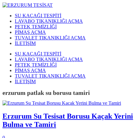
SU KAÇAĞI TESPİTİ
LAVABO TIKANIKLIĞI AÇMA
PETEK TEMİZLİĞİ
PİMAŞ AÇMA
TUVALET TIKANIKLIĞI AÇMA
İLETİŞİM
SU KAÇAĞI TESPİTİ
LAVABO TIKANIKLIĞI AÇMA
PETEK TEMİZLİĞİ
PİMAŞ AÇMA
TUVALET TIKANIKLIĞI AÇMA
İLETİŞİM
erzurum patlak su borusu tamiri
Erzurum Su Tesisat Borusu Kaçak Yerini
Bulma ve Tamiri
0