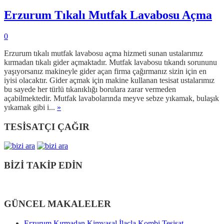
Erzurum Tıkalı Mutfak Lavabosu Açma
0
Erzurum tıkalı mutfak lavabosu açma hizmeti sunan ustalarımız
kırmadan tıkalı gider açmaktadır. Mutfak lavabosu tıkandı sorununu
yaşıyorsanız makineyle gider açan firma çağırmanız sizin için en
iyisi olacaktır. Gider açmak için makine kullanan tesisat ustalarımız
bu sayede her türlü tıkanıklığı borulara zarar vermeden
açabilmektedir. Mutfak lavabolarında meyve sebze yıkamak, bulaşık
yıkamak gibi i...
»
TESİSATÇI ÇAĞIR
BİZİ TAKİP EDİN
GÜNCEL MAKALELER
Erzurum Kırmadan Kimyasal İlaçla Kombi Tesisat