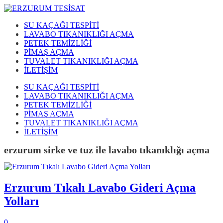
SU KAÇAĞI TESPİTİ
LAVABO TIKANIKLIĞI AÇMA
PETEK TEMİZLİĞİ
PİMAŞ AÇMA
TUVALET TIKANIKLIĞI AÇMA
İLETİŞİM
SU KAÇAĞI TESPİTİ
LAVABO TIKANIKLIĞI AÇMA
PETEK TEMİZLİĞİ
PİMAŞ AÇMA
TUVALET TIKANIKLIĞI AÇMA
İLETİŞİM
erzurum sirke ve tuz ile lavabo tıkanıklığı açma
Erzurum Tıkalı Lavabo Gideri Açma
Yolları
0