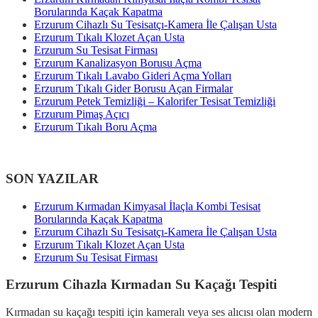
Borularında Kaçak Kapatma
Erzurum Cihazlı Su Tesisatçı-Kamera İle Çalışan Usta
Erzurum Tıkalı Klozet Açan Usta
Erzurum Su Tesisat Firması
Erzurum Kanalizasyon Borusu Açma
Erzurum Tıkalı Lavabo Gideri Açma Yolları
Erzurum Tıkalı Gider Borusu Açan Firmalar
Erzurum Petek Temizliği – Kalorifer Tesisat Temizliği
Erzurum Pimaş Açıcı
Erzurum Tıkalı Boru Açma
SON YAZILAR
Erzurum Kırmadan Kimyasal İlaçla Kombi Tesisat
Borularında Kaçak Kapatma
Erzurum Cihazlı Su Tesisatçı-Kamera İle Çalışan Usta
Erzurum Tıkalı Klozet Açan Usta
Erzurum Su Tesisat Firması
Erzurum Cihazla Kırmadan Su Kaçağı Tespiti
Kırmadan su kaçağı tespiti için kameralı veya ses alıcısı olan modern