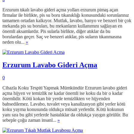
Erzurum tıkalı lavabo gideri açma yolları erzurum pimaş açan
firmalar ile birlikte, pis su boru tıkanıklığı konusundaki sorunlarınız
tamamen ortadan kalkıyor. Mutfak, lavabo, banyo ve benzeri bir çok
mekanda pis su boruları, bu mekanların kullanımını sağlayan en
önemli aksamlardır. Pis sularla birlikte, diğer atıklar da bu
borulardan geçer. Saç ve benzeri atıklar, pis suların tıkanmasına
neden olu...
»
Erzurum Lavabo Gideri Açma
0
Cihazla Koku Tespiti Yapmak Mümkündür Erzurum lavabo gideri
açma hijyen ve temizlik ne kadar önemli ise koku da bir o kadar
önemlidir. Kötü kokan bir yerde temizlikten ve hijyenden
bahsedilemez. Lavabo, tuvalet veya kanalizasyon gibi yerler kötü
koku yayma konusunda oldukça müsait yerlerdir. Kötü kokunun
yanı sıra bu gibi yerlerde hastalıklar da oldukça yaygın görülür. Bu
sebeple çoğu zaman insanl...
»