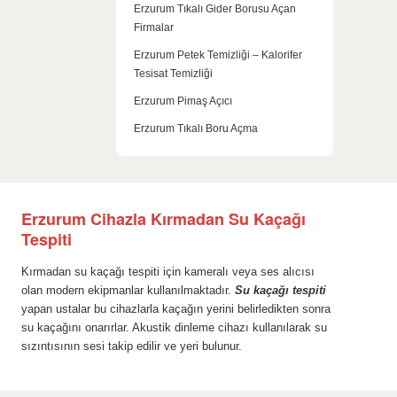
Erzurum Tıkalı Gider Borusu Açan
Firmalar
Erzurum Petek Temizliği – Kalorifer
Tesisat Temizliği
Erzurum Pimaş Açıcı
Erzurum Tıkalı Boru Açma
Erzurum Cihazla Kırmadan Su Kaçağı
Tespiti
Kırmadan su kaçağı tespiti için kameralı veya ses alıcısı
olan modern ekipmanlar kullanılmaktadır.
Su kaçağı tespiti
yapan ustalar bu cihazlarla kaçağın yerini belirledikten sonra
su kaçağını onarırlar. Akustik dinleme cihazı kullanılarak su
sızıntısının sesi takip edilir ve yeri bulunur.