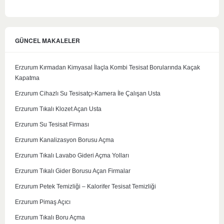
GÜNCEL MAKALELER
Erzurum Kırmadan Kimyasal İlaçla Kombi Tesisat Borularında Kaçak
Kapatma
Erzurum Cihazlı Su Tesisatçı-Kamera İle Çalışan Usta
Erzurum Tıkalı Klozet Açan Usta
Erzurum Su Tesisat Firması
Erzurum Kanalizasyon Borusu Açma
Erzurum Tıkalı Lavabo Gideri Açma Yolları
Erzurum Tıkalı Gider Borusu Açan Firmalar
Erzurum Petek Temizliği – Kalorifer Tesisat Temizliği
Erzurum Pimaş Açıcı
Erzurum Tıkalı Boru Açma