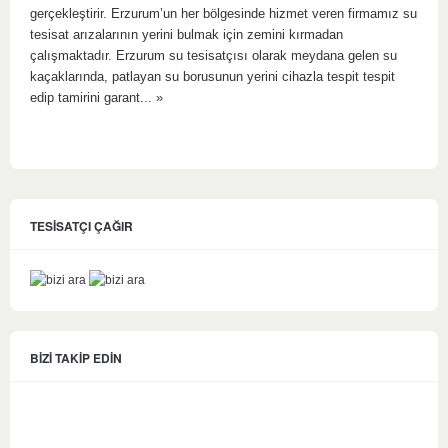
gerçekleştirir. Erzurum’un her bölgesinde hizmet veren firmamız su
tesisat arızalarının yerini bulmak için zemini kırmadan
çalışmaktadır. Erzurum su tesisatçısı olarak meydana gelen su
kaçaklarında, patlayan su borusunun yerini cihazla tespit tespit
edip tamirini garant...
»
TESİSATÇI ÇAĞIR
BİZİ TAKİP EDİN