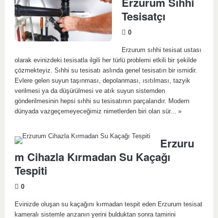
Erzurum Sıhhi
Tesisatçı
0
Erzurum sıhhi tesisat ustası
olarak evinizdeki tesisatla ilgili her türlü problemi etkili bir şekilde
çözmekteyiz. Sıhhi su tesisatı aslında genel tesisatın bir ismidir.
Evlere gelen suyun taşınması, depolanması, ısıtılması, tazyik
verilmesi ya da düşürülmesi ve atık suyun sistemden
gönderilmesinin hepsi sıhhi su tesisatının parçalarıdır. Modern
dünyada vazgeçemeyeceğimiz nimetlerden biri olan sür...
»
Erzuru
m Cihazla Kırmadan Su Kaçağı
Tespiti
0
Evinizde oluşan su kaçağını kırmadan tespit eden Erzurum tesisat
kameralı sistemle arızanın yerini bulduktan sonra tamirini