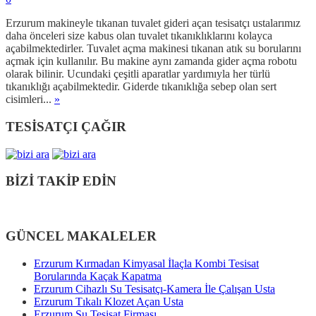
Erzurum makineyle tıkanan tuvalet gideri açan tesisatçı ustalarımız
daha önceleri size kabus olan tuvalet tıkanıklıklarını kolayca
açabilmektedirler. Tuvalet açma makinesi tıkanan atık su borularını
açmak için kullanılır. Bu makine aynı zamanda gider açma robotu
olarak bilinir. Ucundaki çeşitli aparatlar yardımıyla her türlü
tıkanıklığı açabilmektedir. Giderde tıkanıklığa sebep olan sert
cisimleri...
»
TESİSATÇI ÇAĞIR
BİZİ TAKİP EDİN
GÜNCEL MAKALELER
Erzurum Kırmadan Kimyasal İlaçla Kombi Tesisat
Borularında Kaçak Kapatma
Erzurum Cihazlı Su Tesisatçı-Kamera İle Çalışan Usta
Erzurum Tıkalı Klozet Açan Usta
Erzurum Su Tesisat Firması