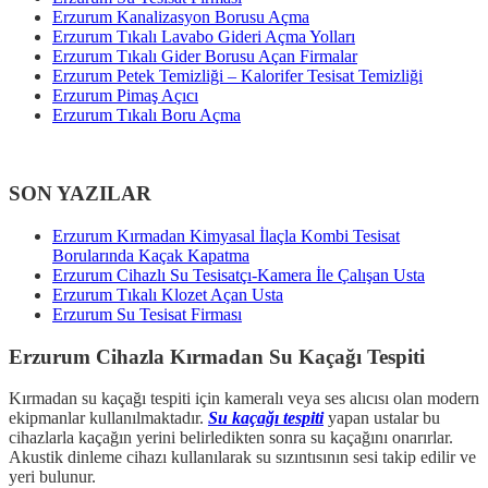
Erzurum Kanalizasyon Borusu Açma
Erzurum Tıkalı Lavabo Gideri Açma Yolları
Erzurum Tıkalı Gider Borusu Açan Firmalar
Erzurum Petek Temizliği – Kalorifer Tesisat Temizliği
Erzurum Pimaş Açıcı
Erzurum Tıkalı Boru Açma
SON YAZILAR
Erzurum Kırmadan Kimyasal İlaçla Kombi Tesisat
Borularında Kaçak Kapatma
Erzurum Cihazlı Su Tesisatçı-Kamera İle Çalışan Usta
Erzurum Tıkalı Klozet Açan Usta
Erzurum Su Tesisat Firması
Erzurum Cihazla Kırmadan Su Kaçağı Tespiti
Kırmadan su kaçağı tespiti için kameralı veya ses alıcısı olan modern
ekipmanlar kullanılmaktadır.
Su kaçağı tespiti
yapan ustalar bu
cihazlarla kaçağın yerini belirledikten sonra su kaçağını onarırlar.
Akustik dinleme cihazı kullanılarak su sızıntısının sesi takip edilir ve
yeri bulunur.