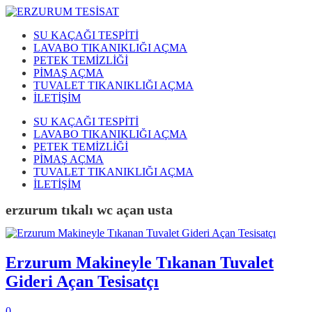
SU KAÇAĞI TESPİTİ
LAVABO TIKANIKLIĞI AÇMA
PETEK TEMİZLİĞİ
PİMAŞ AÇMA
TUVALET TIKANIKLIĞI AÇMA
İLETİŞİM
SU KAÇAĞI TESPİTİ
LAVABO TIKANIKLIĞI AÇMA
PETEK TEMİZLİĞİ
PİMAŞ AÇMA
TUVALET TIKANIKLIĞI AÇMA
İLETİŞİM
erzurum tıkalı wc açan usta
Erzurum Makineyle Tıkanan Tuvalet
Gideri Açan Tesisatçı
0