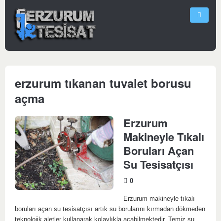
erzurum tıkanan tuvalet borusu
açma
Erzurum
Makineyle Tıkalı
Boruları Açan
Su Tesisatçısı
0
Erzurum makineyle tıkalı
boruları açan su tesisatçısı artık su borularını kırmadan dökmeden
teknolojik aletler kullanarak kolaylıkla açabilmektedir. Temiz su