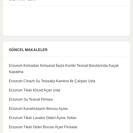
GÜNCEL MAKALELER
Erzurum Kırmadan Kimyasal İlaçla Kombi Tesisat Borularında Kaçak
Kapatma
Erzurum Cihazlı Su Tesisatçı-Kamera İle Çalışan Usta
Erzurum Tıkalı Klozet Açan Usta
Erzurum Su Tesisat Firması
Erzurum Kanalizasyon Borusu Açma
Erzurum Tıkalı Lavabo Gideri Açma Yolları
Erzurum Tıkalı Gider Borusu Açan Firmalar