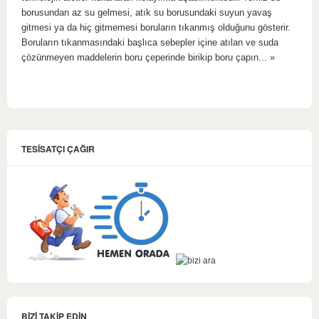
borusundan az su gelmesi, atık su borusundaki suyun yavaş
gitmesi ya da hiç gitmemesi boruların tıkanmış olduğunu gösterir.
Boruların tıkanmasındaki başlıca sebepler içine atılan ve suda
çözünmeyen maddelerin boru çeperinde birikip boru çapın...
»
TESİSATÇI ÇAĞIR
BİZİ TAKİP EDİN