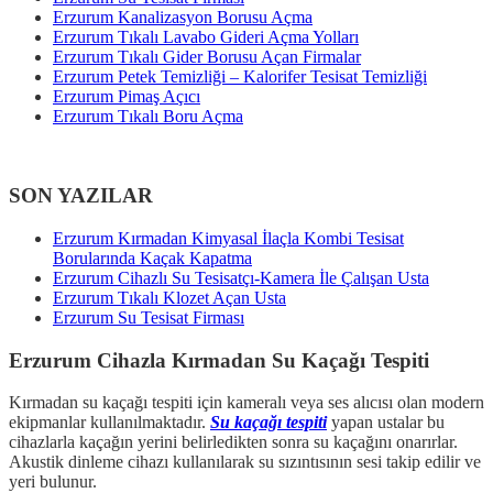
Erzurum Kanalizasyon Borusu Açma
Erzurum Tıkalı Lavabo Gideri Açma Yolları
Erzurum Tıkalı Gider Borusu Açan Firmalar
Erzurum Petek Temizliği – Kalorifer Tesisat Temizliği
Erzurum Pimaş Açıcı
Erzurum Tıkalı Boru Açma
SON YAZILAR
Erzurum Kırmadan Kimyasal İlaçla Kombi Tesisat
Borularında Kaçak Kapatma
Erzurum Cihazlı Su Tesisatçı-Kamera İle Çalışan Usta
Erzurum Tıkalı Klozet Açan Usta
Erzurum Su Tesisat Firması
Erzurum Cihazla Kırmadan Su Kaçağı Tespiti
Kırmadan su kaçağı tespiti için kameralı veya ses alıcısı olan modern
ekipmanlar kullanılmaktadır.
Su kaçağı tespiti
yapan ustalar bu
cihazlarla kaçağın yerini belirledikten sonra su kaçağını onarırlar.
Akustik dinleme cihazı kullanılarak su sızıntısının sesi takip edilir ve
yeri bulunur.