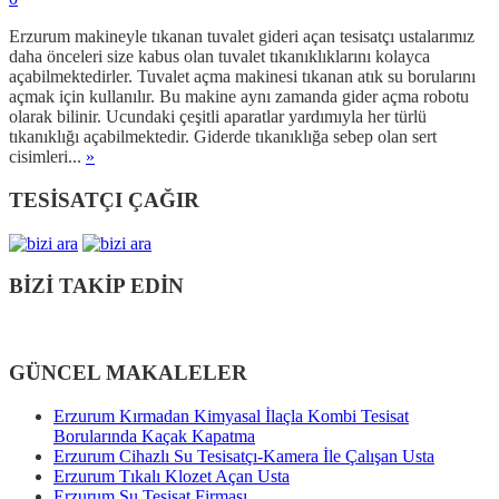
Erzurum makineyle tıkanan tuvalet gideri açan tesisatçı ustalarımız
daha önceleri size kabus olan tuvalet tıkanıklıklarını kolayca
açabilmektedirler. Tuvalet açma makinesi tıkanan atık su borularını
açmak için kullanılır. Bu makine aynı zamanda gider açma robotu
olarak bilinir. Ucundaki çeşitli aparatlar yardımıyla her türlü
tıkanıklığı açabilmektedir. Giderde tıkanıklığa sebep olan sert
cisimleri...
»
TESİSATÇI ÇAĞIR
BİZİ TAKİP EDİN
GÜNCEL MAKALELER
Erzurum Kırmadan Kimyasal İlaçla Kombi Tesisat
Borularında Kaçak Kapatma
Erzurum Cihazlı Su Tesisatçı-Kamera İle Çalışan Usta
Erzurum Tıkalı Klozet Açan Usta
Erzurum Su Tesisat Firması