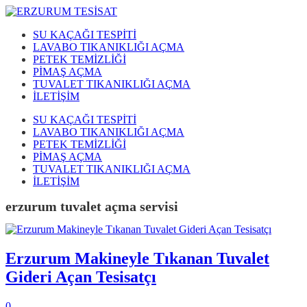
SU KAÇAĞI TESPİTİ
LAVABO TIKANIKLIĞI AÇMA
PETEK TEMİZLİĞİ
PİMAŞ AÇMA
TUVALET TIKANIKLIĞI AÇMA
İLETİŞİM
SU KAÇAĞI TESPİTİ
LAVABO TIKANIKLIĞI AÇMA
PETEK TEMİZLİĞİ
PİMAŞ AÇMA
TUVALET TIKANIKLIĞI AÇMA
İLETİŞİM
erzurum tuvalet açma servisi
Erzurum Makineyle Tıkanan Tuvalet
Gideri Açan Tesisatçı
0