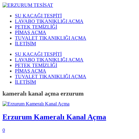
SU KAÇAĞI TESPİTİ
LAVABO TIKANIKLIĞI AÇMA
PETEK TEMİZLİĞİ
PİMAŞ AÇMA
TUVALET TIKANIKLIĞI AÇMA
İLETİŞİM
SU KAÇAĞI TESPİTİ
LAVABO TIKANIKLIĞI AÇMA
PETEK TEMİZLİĞİ
PİMAŞ AÇMA
TUVALET TIKANIKLIĞI AÇMA
İLETİŞİM
kameralı kanal açma erzurum
Erzurum Kameralı Kanal Açma
0