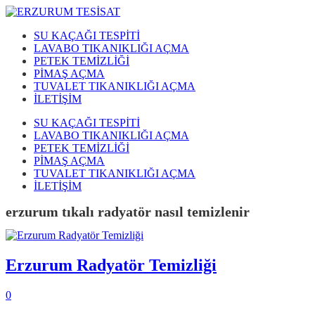
SU KAÇAĞI TESPİTİ
LAVABO TIKANIKLIĞI AÇMA
PETEK TEMİZLİĞİ
PİMAŞ AÇMA
TUVALET TIKANIKLIĞI AÇMA
İLETİŞİM
SU KAÇAĞI TESPİTİ
LAVABO TIKANIKLIĞI AÇMA
PETEK TEMİZLİĞİ
PİMAŞ AÇMA
TUVALET TIKANIKLIĞI AÇMA
İLETİŞİM
erzurum tıkalı radyatör nasıl temizlenir
Erzurum Radyatör Temizliği
0